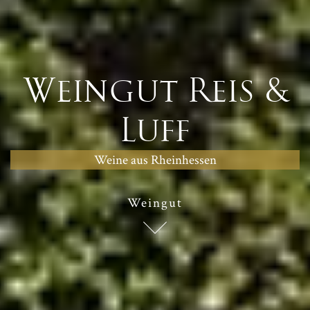
Weingut Reis &
Luff
Weine aus Rheinhessen
Weingut